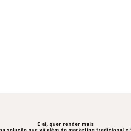
E ai, quer render mais
a solução que vá além do marketing tradicional 