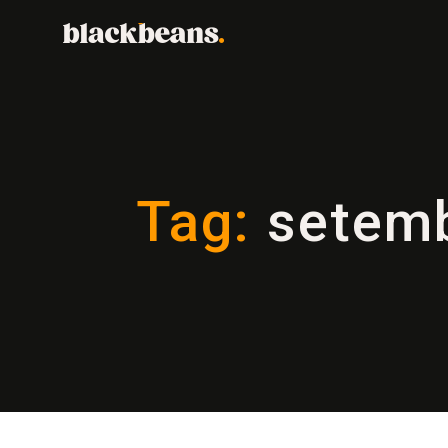
Tag:
setemb