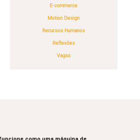
E-commerce
Motion Design
Recursos Humanos
Reflexões
Vagas
e funcione como uma máquina de