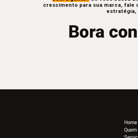
crescimento para sua marca, fale 
estratégia,
Bora con
Home
Quem
Servi