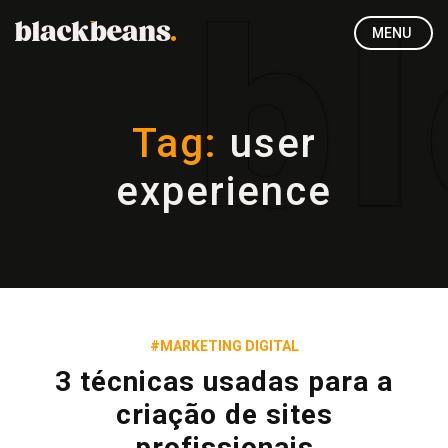
MENU
Tag:
user
experience
#MARKETING DIGITAL
3 técnicas usadas para a
criação de sites
profissionais