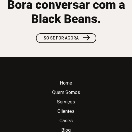
Bora conversar com a
Black Beans.
→
SÓ SE FOR AGORA
Home
Quem Somos
Serviços
Clientes
Cases
Blog