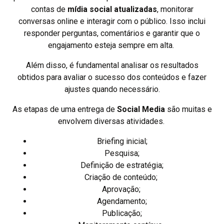
contas de
mídia social atualizadas
, monitorar
conversas online e interagir com o público. Isso inclui
responder perguntas, comentários e garantir que o
engajamento esteja sempre em alta.
Além disso, é fundamental analisar os resultados
obtidos para avaliar o sucesso dos conteúdos e fazer
ajustes quando necessário.
As etapas de uma entrega de
Social Media
são muitas e
envolvem diversas atividades.
Briefing inicial;
Pesquisa;
Definição de estratégia;
Criação de conteúdo;
Aprovação;
Agendamento;
Publicação;