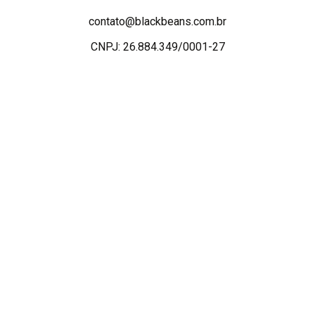
contato@blackbeans.com.br
CNPJ: 26.884.349/0001-27